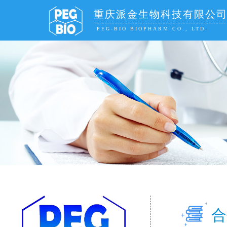
重庆派金生物科技有限公
PEG-BIO BIOPHARM CO., LTD.
合