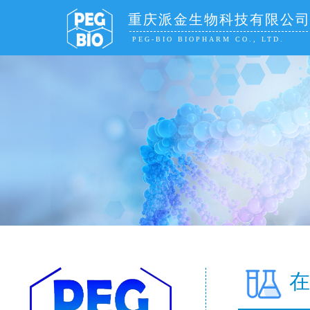
重庆派金生物科技有限公
PEG-BIO BIOPHARM CO., LTD.
在