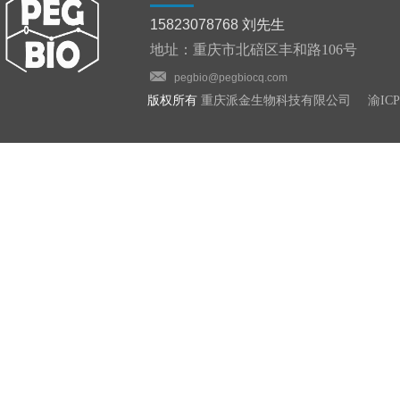
15823078768 刘先生
​​地址：重庆市北碚区丰和路106号
pegbio@pegbiocq.com
​版权所有
重庆派金生物科技有限公司
渝ICP